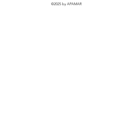
©2025 by APAMAR