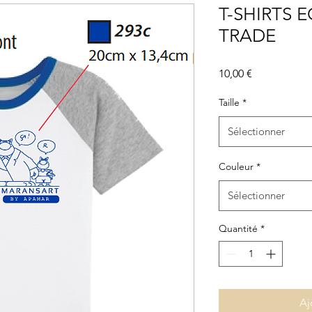
T-SHIRTS E
TRADE
Prix
10,00 €
Taille
*
Sélectionner
Couleur
*
Sélectionner
Quantité
*
Aj