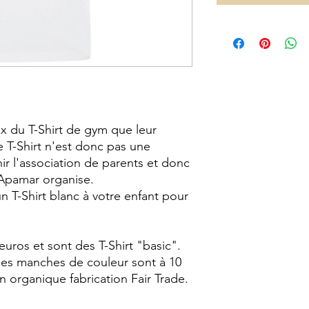
ix du T-Shirt de gym que leur
e T-Shirt n'est donc pas une
ir l'association de parents et donc
'Apamar organise.
un T-Shirt blanc à votre enfant pour
 euros et sont des T-Shirt "basic".
 des manches de couleur sont à 10
 organique fabrication Fair Trade.