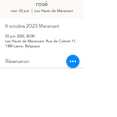
rosé
mer. 03 juin
  |  
Les Hauts de Maransart
6 octobre 2023 Maransart
03 juin 2020, 20:00
Les Hauts de Maransart, Rue de Colinet 11,
1380 Lasne, Belgique
Réservation
Vente expirée
Type de billet
Oenologie Juin
Prix
40,00 €