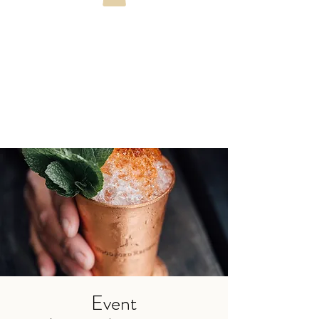
Event